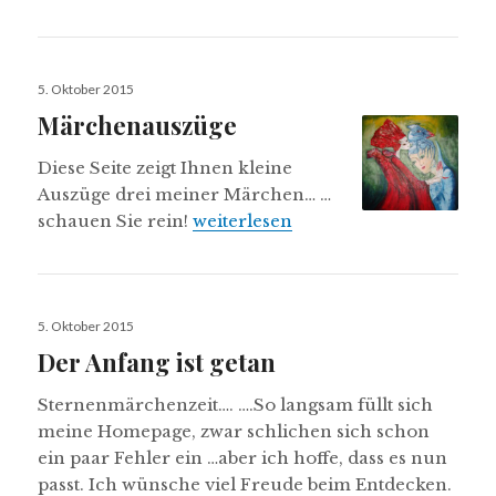
Veröffentlicht
5. Oktober 2015
am
Märchenauszüge
Diese Seite zeigt Ihnen kleine
Auszüge drei meiner Märchen… …
Märchenauszüge
schauen Sie rein!
weiterlesen
Veröffentlicht
5. Oktober 2015
am
Der Anfang ist getan
Sternenmärchenzeit…. ….So langsam füllt sich
meine Homepage, zwar schlichen sich schon
ein paar Fehler ein …aber ich hoffe, dass es nun
passt. Ich wünsche viel Freude beim Entdecken.