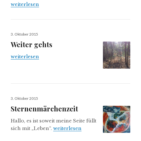
Der Anfang ist getan
weiterlesen
Veröffentlicht
3. Oktober 2015
am
Weiter gehts
Weiter gehts
weiterlesen
Veröffentlicht
3. Oktober 2015
am
Sternenmärchenzeit
Hallo, es ist soweit meine Seite füllt
Sternenmärchenzeit
sich mit „Leben“.
weiterlesen