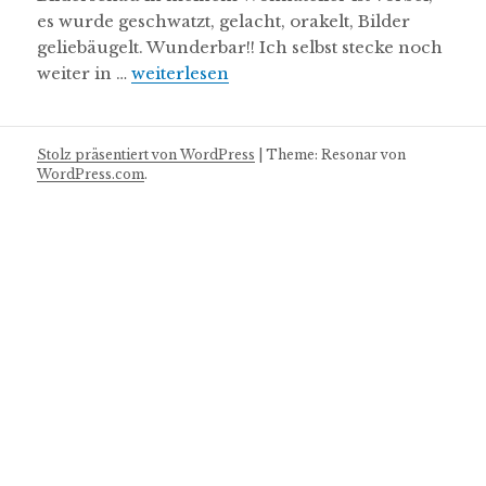
es wurde geschwatzt, gelacht, orakelt, Bilder
geliebäugelt. Wunderbar!! Ich selbst stecke noch
Das Gefühl
weiter in …
weiterlesen
Stolz präsentiert von WordPress
|
Theme: Resonar von
WordPress.com
.