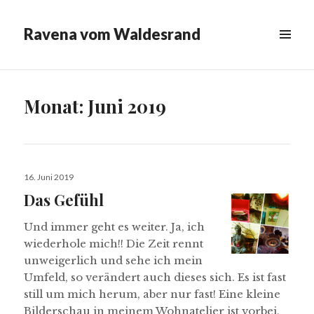
Ravena vom Waldesrand
MENÜ
&
WIDGETS
Monat:
Juni 2019
Veröffentlicht
16. Juni 2019
am
Das Gefühl
Und immer geht es weiter. Ja, ich
wiederhole mich!! Die Zeit rennt
unweigerlich und sehe ich mein
Umfeld, so verändert auch dieses sich. Es ist fast
still um mich herum, aber nur fast! Eine kleine
Bilderschau in meinem Wohnatelier ist vorbei,