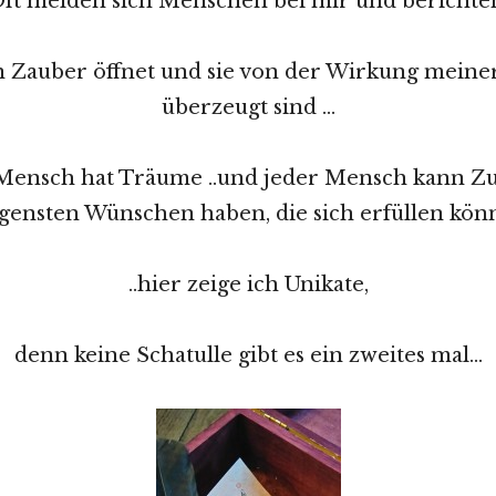
ft melden sich Menschen bei mir und berichte
in Zauber öffnet und sie von der Wirkung meine
überzeugt sind …
Mensch hat Träume ..und jeder Mensch kann Z
gensten Wünschen haben, die sich erfüllen kö
..hier zeige ich Unikate,
denn keine Schatulle gibt es ein zweites mal…