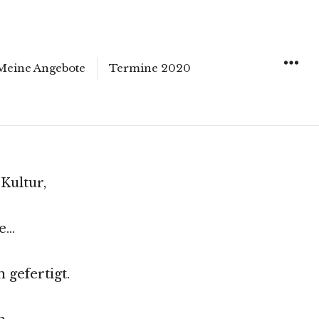
Meine Angebote
Termine 2020
WIDGET
Kultur,
le…
 gefertigt.