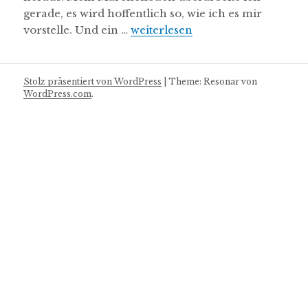
gerade, es wird hoffentlich so, wie ich es mir
Es gibt Neues
vorstelle. Und ein …
weiterlesen
Stolz präsentiert von WordPress
|
Theme: Resonar von
WordPress.com
.