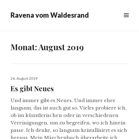
Ravena vom Waldesrand
MENÜ
&
WIDGETS
Monat:
August 2019
Veröffentlicht
26. August 2019
am
Es gibt Neues
Und immer gibt es Neues. Und immer eher
langsam, das ist auch gut so. Vieles probiere ich,
ob im künstlerischen oder in verschiedenen
Vereinigungen, um zu begreifen, wo ich hinein
passe. Ich denke, so langsam kristallisiert es sich
heraus. Mein Märchenbuch überarbeite ich