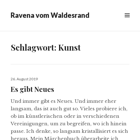
Ravena vom Waldesrand
MENÜ
&
WIDGETS
Schlagwort:
Kunst
Veröffentlicht
26. August 2019
am
Es gibt Neues
Und immer gibt es Neues. Und immer eher
langsam, das ist auch gut so. Vieles probiere ich,
ob im künstlerischen oder in verschiedenen
Vereinigungen, um zu begreifen, wo ich hinein
passe. Ich denke, so langsam kristallisiert es sich
heraus. Mein Märchenbuch überarbeite ich