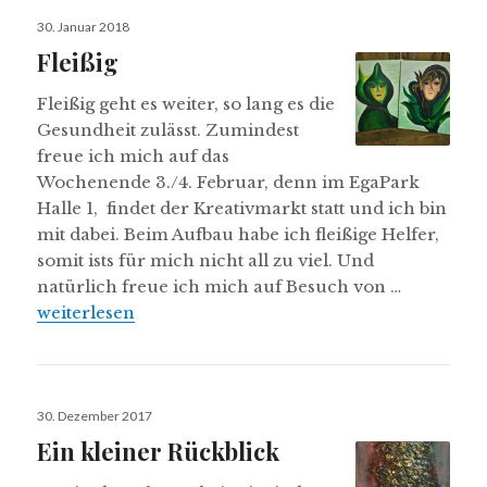
Veröffentlicht
30. Januar 2018
am
Fleißig
Fleißig geht es weiter, so lang es die
Gesundheit zulässt. Zumindest
freue ich mich auf das
Wochenende 3./4. Februar, denn im EgaPark
Halle 1, findet der Kreativmarkt statt und ich bin
mit dabei. Beim Aufbau habe ich fleißige Helfer,
somit ists für mich nicht all zu viel. Und
natürlich freue ich mich auf Besuch von …
Fleißig
weiterlesen
Veröffentlicht
30. Dezember 2017
am
Ein kleiner Rückblick