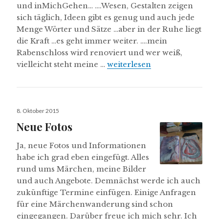
und inMichGehen… ….Wesen, Gestalten zeigen
sich täglich, Ideen gibt es genug und auch jede
Menge Wörter und Sätze …aber in der Ruhe liegt
die Kraft …es geht immer weiter. ….mein
Rabenschloss wird renoviert und wer weiß,
Es geht weiter…
vielleicht steht meine …
weiterlesen
Veröffentlicht
8. Oktober 2015
am
Neue Fotos
Ja, neue Fotos und Informationen
habe ich grad eben eingefügt. Alles
rund ums Märchen, meine Bilder
und auch Angebote. Demnächst werde ich auch
zukünftige Termine einfügen. Einige Anfragen
für eine Märchenwanderung sind schon
eingegangen. Darüber freue ich mich sehr. Ich