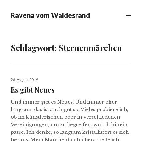
Ravena vom Waldesrand
MENÜ
&
WIDGETS
Schlagwort:
Sternenmärchen
Veröffentlicht
26. August 2019
am
Es gibt Neues
Und immer gibt es Neues. Und immer eher
langsam, das ist auch gut so. Vieles probiere ich,
ob im künstlerischen oder in verschiedenen
Vereinigungen, um zu begreifen, wo ich hinein
passe. Ich denke, so langsam kristallisiert es sich
heraus. Mein Märchenbuch überarbeite ich